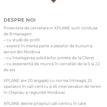
DESPRE NOI
Proiectele de cercetare in XPLANE sunt conduse
de 8 manageri:
– cu studii de profil
– experți în marea parte a piețelor de bunuri și
servicii din Moldova
– cu înțelegerea solicitărilor primite de la Clienți
– cu experiență de muncă în cercetări de la 5 la 22
de ani
XPLANE are 20 angajați cu norma întreagă, 25
operatori în call-centru și 45 intervievatori de teren
în Chișinău și regiunile Moldovei.
XPLANE deține propriul call-centru în care