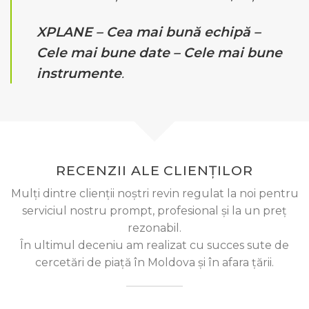
XPLANE – Cea mai bună echipă –
Cele mai bune date – Cele mai bune
instrumente
.
RECENZII ALE CLIENȚILOR
Mulți dintre clienții noștri revin regulat la noi pentru
serviciul nostru prompt, profesional și la un preț
rezonabil.
În ultimul deceniu am realizat cu succes sute de
cercetări de piață în Moldova și în afara țării.