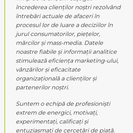
încrederea clienților noștri rezolvând
întrebări actuale de afaceri în
procesul lor de luare a deciziilor în
jurul consumatorilor, piețelor,
mărcilor și mass-media. Datele
noastre fiabile și informații analitice
stimulează eficiența marketing-ului,
vânzărilor și eficacitate
organizațională a clienților și
partenerilor noștri.
Suntem o echipă de profesioniști
extrem de energici, motivați,
experimentați, calificați și
entuziasmați de cercetări de piață.