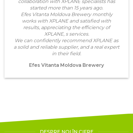
collaboration with XPLANE specialists has
started more than 15 years ago.
Efes Vitanta Moldova Brewery monthly
works with XPLANE and satisfied with
results, appreciating the efficiency of
XPLANE, s services.
We can confidently recommend XPLANE as
a solid and reliable supplier, and a real expert
in their field.
Efes Vitanta Moldova Brewery
DESPRE NOI ÎN CIFRE