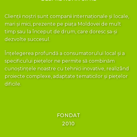
Clienții noștri sunt companii internaționale și locale,
mari și mici, prezente pe piața Moldovei de mult
timp sau la început de drum, care doresc sa-și
dezvolte succesul.
Înțelegerea profundă a consumatorului local și a
specificului piețelor ne permite să combinăm
cunoștințele noastre cu tehnici inovative, realizând
proiecte complexe, adaptate tematicilor și piețelor
dificile.
FONDAT
2010