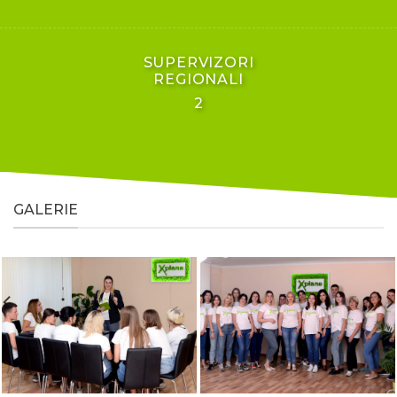
SUPERVIZORI
REGIONALI
2
GALERIE