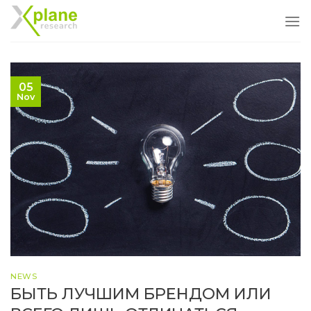
Skip
to
content
05
Nov
NEWS
БЫТЬ ЛУЧШИМ БРЕНДОМ ИЛИ