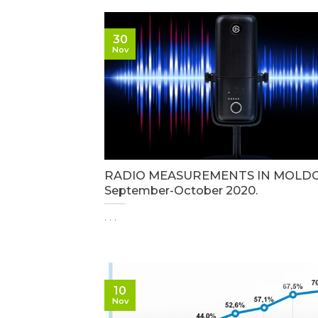
30
Nov
RADIO MEASUREMENTS IN MOLDO
September-October 2020.
. . .
10
Nov