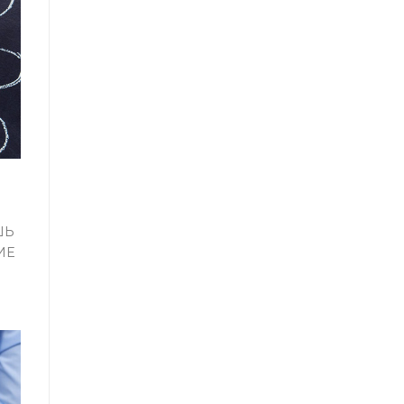
ШЬ
ИЕ