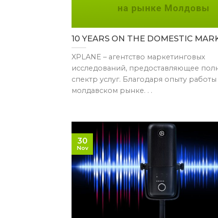
10 YEARS ON THE DOMESTIC MAR
XPLANE – агентство маркетинговых
исследований, предоставляющее пол
спектр услуг. Благодаря опыту работы
молдавском рынке. . .
30
Nov