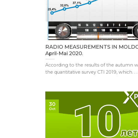
RADIO MEASUREMENTS IN MOLDO
April-Mai 2020.
According to the results of the autumn w
the quantitative survey CTI 2019, which. . .
30
Oct