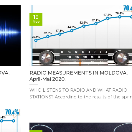
10
Nov
VA.
RADIO MEASUREMENTS IN MOLDOVA.
April-Mai 2020.
WHO LISTENS TO RADIO AND WHAT RADIO
STATIONS? According to the results of the sprin
.