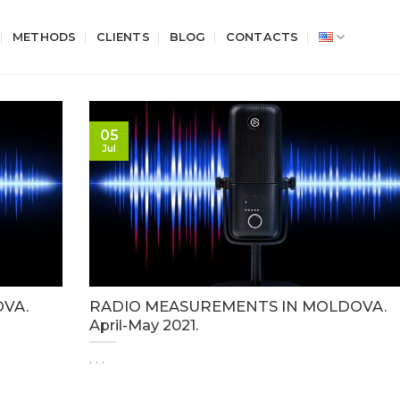
METHODS
CLIENTS
BLOG
CONTACTS
05
Jul
VA.
RADIO MEASUREMENTS IN MOLDOVA.
April-May 2021.
. . .