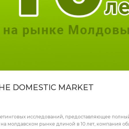
THE DOMESTIC MARKET
кетинговых исследований, предоставляющее полный 
 на молдавском рынке длиной в 10 лет, компания об