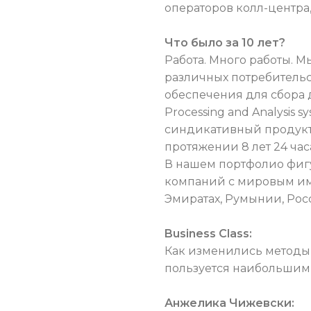
операторов колл-центра,
Что было за 10 лет?
Работа. Много работы. 
различных потребитель
обеспечения для сбора д
Processing and Analysis
синдикативный продукт 
протяжении 8 лет 24 час
В нашем портфолио фигу
компаний с мировым им
Эмиратах, Румынии, Рос
Business Class:
Как изменились методы и
пользуется наибольшим
Анжелика Чижевски: