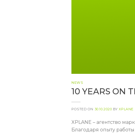
NEWS
10 YEARS ON 
POSTED ON
30.10.2020
BY
XPLANE
XPLANE – агентство мар
Благодаря опыту работы