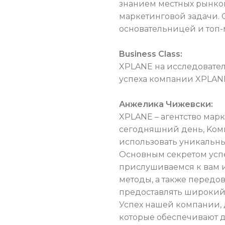
знанием местных рынков
маркетинговой задачи. О
основательницей и топ
Business Class:
XPLANE на исследователь
успеха компании XPLAN
Анжелика Чижевски:
XPLANE – агентство мар
сегодняшний день, Kомп
использовать уникальн
Основным секретом успе
прислушиваемся к вам и
методы, а также передо
предоставлять широкий
Успех нашей компании, д
которые обеспечивают 