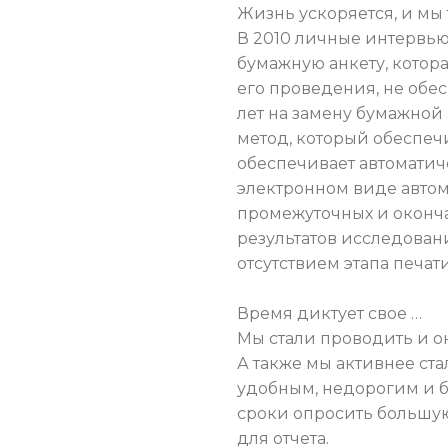
Жизнь ускоряется, и мы
В 2010 личные интервью
бумажную анкету, котор
его проведения, не обе
лет на замену бумажной
метод, который обеспеч
обеспечивает автоматич
электронном виде автом
промежуточных и оконча
результатов исследован
отсутствием этапа печат
Время диктует свое …
Мы стали проводить и о
А также мы активнее ст
удобным, недорогим и 
сроки опросить большую
для отчета.