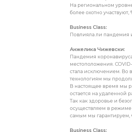
На региональном уровне,
более охотно участвуют,
Business Class:
Повлияла ли пандемия и
Анжелика Чижевски:
Пандемия коронавируса 
местоположения. COVID-
стала исключением. Во 
технологиям мы продолж
В настоящее время мы р
остается на удаленной р
Так как здоровье и без
осуществляем в режиме 
самым мы гарантируем, 
Business Class: