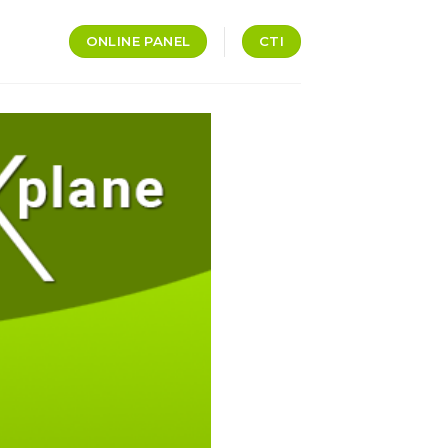
ONLINE PANEL
CTI