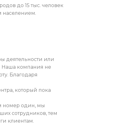
одов до 15 тыс. человек
м населением.
ры деятельности или
. Наша компания не
оту. Благодаря
нтра, который пока
м номер один, мы
ших сотрудников, тем
ги клиентам.