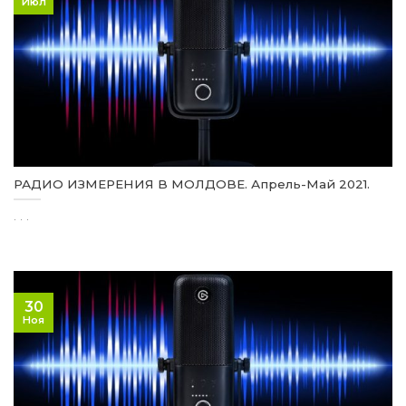
Июл
РАДИО ИЗМЕРЕНИЯ В МОЛДОВЕ. Апрель-Май 2021.
. . .
30
Ноя