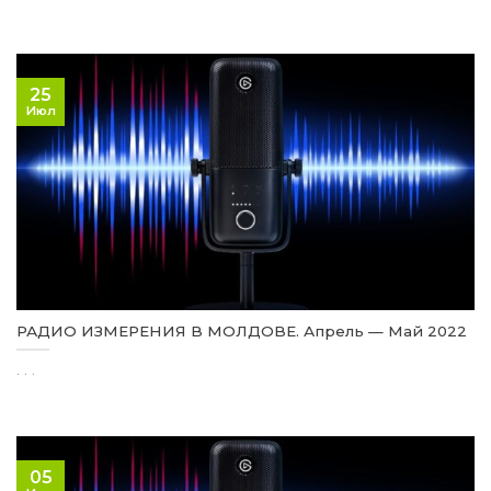
25
Июл
РАДИО ИЗМЕРЕНИЯ В МОЛДОВЕ. Апрель — Май 2022
. . .
05