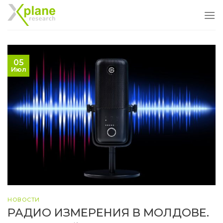
Skip
to
content
05
Июл
НОВОСТИ
РАДИО ИЗМЕРЕНИЯ В МОЛДОВЕ.