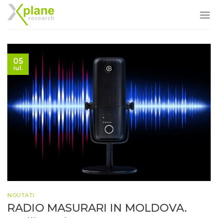
Skip
to
content
05
iul.
NOUTATI
RADIO MASURARI IN MOLDOVA.