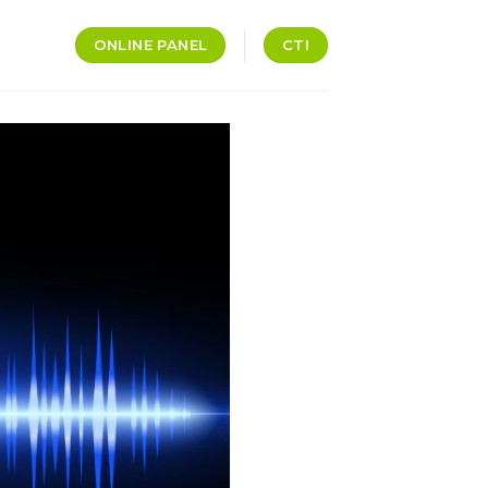
ONLINE PANEL
CTI