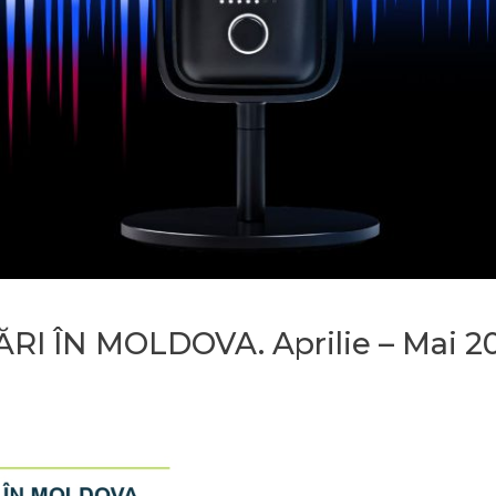
I ÎN MOLDOVA. Aprilie – Mai 2