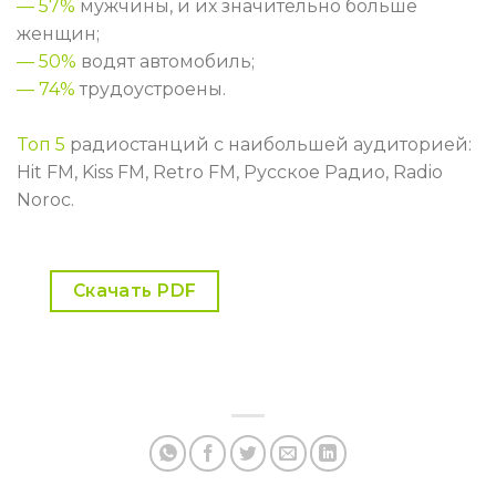
— 57%
мужчины, и их значительно больше
женщин;
— 50%
водят автомобиль;
— 74%
трудоустроены.
Toп 5
радиостанций с наибольшей аудиторией:
Hit FM, Kiss FM, Retro FM, Русское Радио, Radio
Noroc.
Скачать PDF