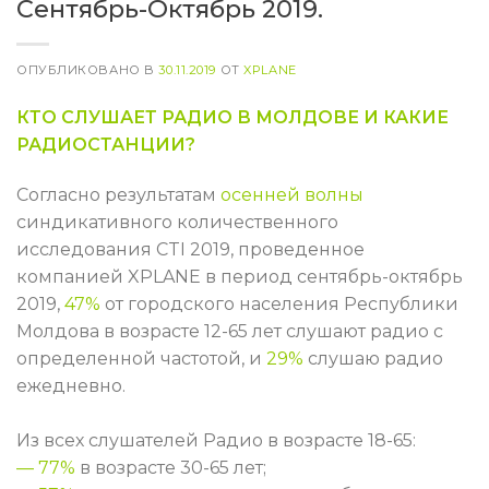
Сентябрь-Октябрь 2019.
ОПУБЛИКОВАНО В
30.11.2019
ОТ
XPLANE
КТО СЛУШАЕТ РАДИО В МОЛДОВЕ И КАКИЕ
РАДИОСТАНЦИИ?
Согласно результатам
осенней волны
синдикативного количественного
исследования CTI 2019, проведенное
компанией XPLANE в период сентябрь-октябрь
2019,
47%
от городского населения Республики
Молдова в возрасте 12-65 лет слушают радио с
определенной частотой, и
29%
слушаю радио
ежедневно.
Из всех слушателей Радио в возрасте 18-65:
— 77%
в возрасте 30-65 лет;