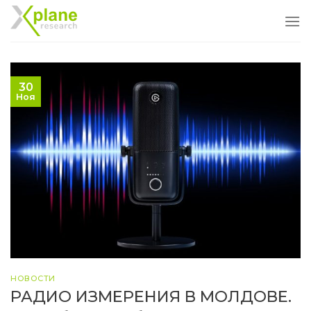
Skip
to
content
30
Ноя
НОВОСТИ
РАДИО ИЗМЕРЕНИЯ В МОЛДОВЕ.