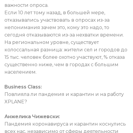
важности опроса.
Если 10 лет тому назад, в большей мере,
отказывались участвовать в опросах из-за
непонимания зачем это, кому это надо, то
сегодня отказываются из-за нехватки времени.
На региональном уровне, существует
колоссальная разница: жители сел и городов до
15 тыс. человек более охотно участвуют, % отказа
существенно ниже, чем в городах с большим
населением.
Business Class:
Повлияла ли пандемия и карантин и на работу
XPLANE?
Анжелика Чижевски:
Пандемия коронавируса и карантин коснулись
всех нас, независимо от сферы деятельности