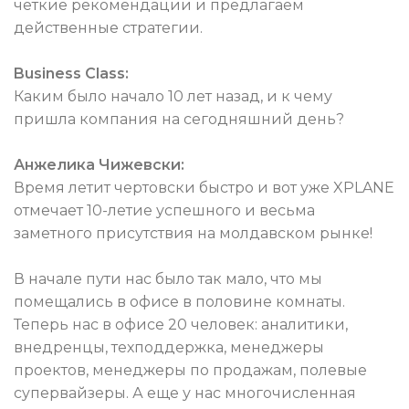
четкие рекомендации и предлагаем
действенные стратегии.
Business Class:
Каким было начало 10 лет назад, и к чему
пришла компания на сегодняшний день?
Анжелика Чижевски:
Время летит чертовски быстро и вот уже XPLANE
отмечает 10-летие успешного и весьма
заметного присутствия на молдавском рынке!
В начале пути нас было так мало, что мы
помещались в офисе в половине комнаты.
Теперь нас в офисе 20 человек: аналитики,
внедренцы, техподдержка, менеджеры
проектов, менеджеры по продажам, полевые
супервайзеры. А еще у нас многочисленная