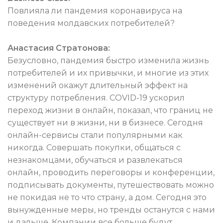
Повлияла ли пандемия коронавируса на
поведения молдавских потребителей?
Анастасия Стратонова:
Безусловно, пандемия быстро изменила жизнь
потребителей и их привычки, и многие из этих
изменений окажут длительный эффект на
структуру потребления. СOVID-19 ускорил
переход жизни в онлайн, показал, что границ не
существует ни в жизни, ни в бизнесе. Сегодня
онлайн-сервисы стали популярными как
никогда. Совершать покупки, общаться с
незнакомцами, обучаться и развлекаться
онлайн, проводить переговоры и конференции,
подписывать документы, путешествовать можно
не покидая не то что страну, а дом. Сегодня это
вынужденные меры, но тренды останутся с нами
и дальше. Компании все больше будут