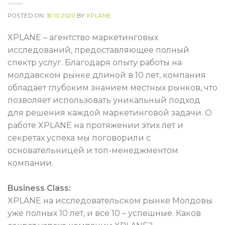
POSTED ON
30.10.2020
BY
XPLANE
XPLANE – агентство маркетинговых
исследований, предоставляющее полный
спектр услуг. Благодаря опыту работы на
молдавском рынке длиной в 10 лет, компания
обладает глубоким знанием местных рынков, что
позволяет использовать уникальный подход
для решения каждой маркетинговой задачи. О
работе XPLANE на протяжении этих лет и
секретах успеха мы поговорили с
основательницей и топ-менеджментом
компании.
Business Class:
XPLANE на исследовательском рынке Молдовы
уже полных 10 лет, и все 10 – успешные. Каков