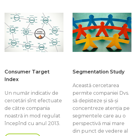
Consumer Target
Segmentation Study
Index
Această cercetarea
Un număr indicativ de
permite companiei Dvs.
cercetări sînt efectuate
să depisteze şi să-şi
de către compania
concentreze atenţia pe
noastră in mod regulat
segmentele care au o
începînd cu anul 2013.
perspectivă mai mare
din punct de vedere al