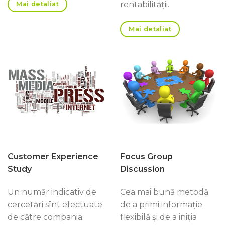
rentabilităţii.
Mai detaliat
Mai detaliat
Customer Experience
Focus Group
Study
Discussion
Un număr indicativ de
Cea mai bună metodă
cercetări sînt efectuate
de a primi informaţie
de către compania
flexibilă şi de a iniţia