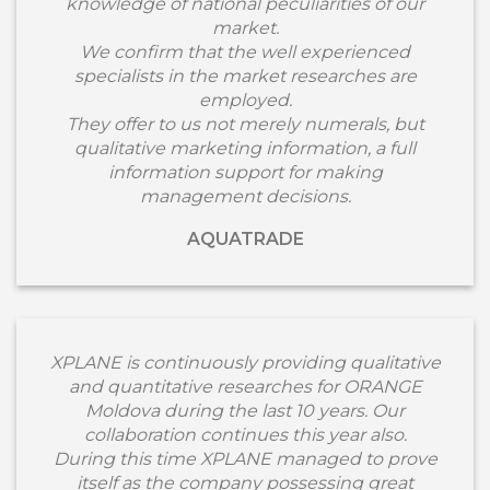
knowledge of national peculiarities of our
market.
We confirm that the well experienced
specialists in the market researches are
employed.
They offer to us not merely numerals, but
qualitative marketing information, a full
information support for making
management decisions.
AQUATRADE
XPLANE is continuously providing qualitative
and quantitative researches for ORANGE
Moldova during the last 10 years. Our
collaboration continues this year also.
During this time XPLANE managed to prove
itself as the company possessing great