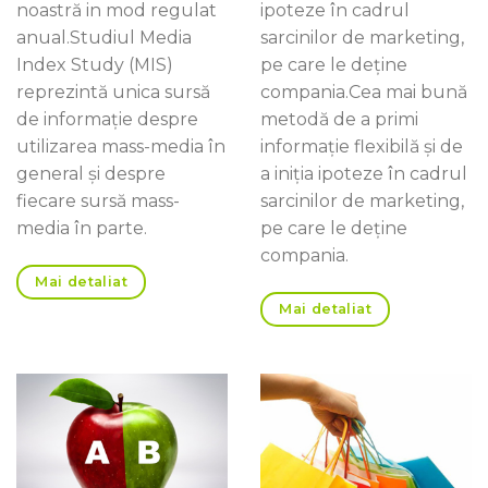
noastră in mod regulat
ipoteze în cadrul
anual.Studiul Media
sarcinilor de marketing,
Index Study (MIS)
pe care le deţine
reprezintă unica sursă
compania.Cea mai bună
de informaţie despre
metodă de a primi
utilizarea mass-media în
informaţie flexibilă şi de
general şi despre
a iniţia ipoteze în cadrul
fiecare sursă mass-
sarcinilor de marketing,
media în parte.
pe care le deţine
compania.
Mai detaliat
Mai detaliat