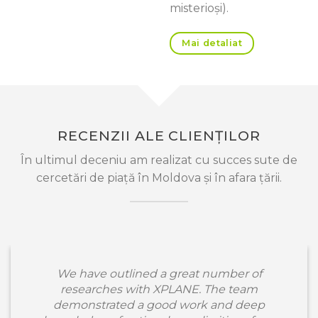
misterioşi).
Mai detaliat
RECENZII ALE CLIENȚILOR
În ultimul deceniu am realizat cu succes sute de
cercetări de piață în Moldova și în afara țării.
We have outlined a great number of
researches with XPLANE. The team
demonstrated a good work and deep